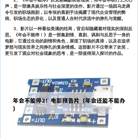
2、《年会不能停》以荒诞幽默映射现实，用年会串联打工人心
声，是一部兼具娱乐性与社会深度的佳作。影片通过一场因乌龙调
令引发的职场闹剧，以夸张的喜剧手法揭露了现代企业管理的弊
病、职场生态的异化，以及普通人在时代洪流中的挣扎与觉醒。
3、影片以一种看似美满的结局，背后却隐藏着对现实的深刻反
思。《年会不能停！》是一部集剧情、喜剧、讽刺与反思于一身的
电影，它通过生动的剧情和角色，展现了职场的真谛，以及在追求
梦想与现实世界之间挣扎的复杂情感。这部影片不仅带来了欢笑，
更引发了观众对社会现象的思考，是一部值得深入探讨的作品。