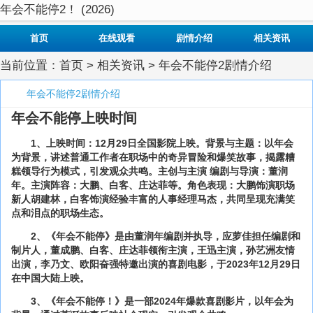
年会不能停2！ (2026)
首页
在线观看
剧情介绍
相关资讯
当前位置：
首页
>
相关资讯
> 年会不能停2剧情介绍
年会不能停2剧情介绍
年会不能停上映时间
1、上映时间：12月29日全国影院上映。背景与主题：以年会
为背景，讲述普通工作者在职场中的奇异冒险和爆笑故事，揭露糟
糕领导行为模式，引发观众共鸣。主创与主演 编剧与导演：董润
年。主演阵容：大鹏、白客、庄达菲等。角色表现：大鹏饰演职场
新人胡建林，白客饰演经验丰富的人事经理马杰，共同呈现充满笑
点和泪点的职场生态。
2、《年会不能停》是由董润年编剧并执导，应萝佳担任编剧和
制片人，董成鹏、白客、庄达菲领衔主演，王迅主演，孙艺洲友情
出演，李乃文、欧阳奋强特邀出演的喜剧电影，于2023年12月29日
在中国大陆上映。
3、《年会不能停！》是一部2024年爆款喜剧影片，以年会为